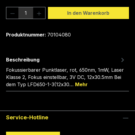
Produkt Anzahl: Gib den gewünschten We
In den Warenkorb
Produktnummer:
70104080
Beschreibung
Fokussierbarer Punktlaser, rot, 650nm, 1mW, Laser
Klasse 2, Fokus einstellbar, 3V DC, 12x30.5mm Bei
dem Typ LFD650-1-3(12x30…
Mehr
Service-Hotline