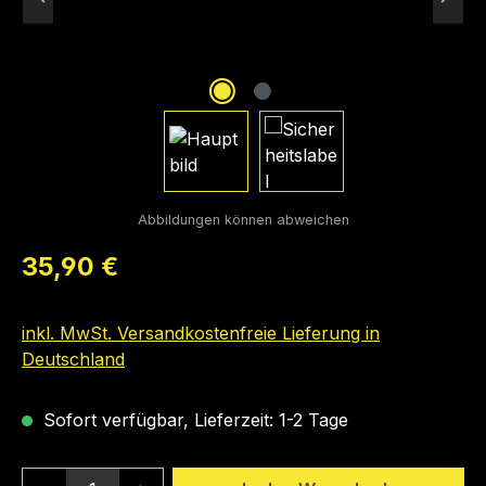
Regulärer Preis:
35,90 €
inkl. MwSt. Versandkostenfreie Lieferung in
Deutschland
Sofort verfügbar, Lieferzeit: 1-2 Tage
Produkt Anzahl: Gib den gewünschten We